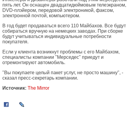
пять лет. Он оснащен двадцатидюймовым телеэкраном,
DVD-плэйером, передовой электроникой, факсом,
электронной почтой, компьютером.
В год будет продаваться всего 110 Майбахов. Все будут
собираться вручную на немецких заводах. При сборке
будут учитываться индивидуальные потребности
покупателя.
Если у клиента возникнут проблемы с его Майбахом,
специалисты компании "Мерседес" приедут и
отремонтируют автомобиль.
"Вы покупаете целый пакет услуг, не просто машину", -
сказал пресс-секретарь компании.
Источник:
The Mirror