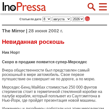
Статьи по дате
The Mirror |
28 июня 2002 г.
Невиданная роскошь
Ник Норт
Скоро в продаже появится супер-Мерседес
Вчера общественности был представлен самый
роскошный в мире автомобиль. Свое первое
путешествие он совершит не по дороге, а по морю.
Мерседес-Бенц Майбах стоимостью 250 000 фунтов
стерлингов стоит в герметичной стеклянной коробке на
палубе корабля, который поплывет из Саутгэмптона в
Нью-Йорк, где пройдет презентация новой машины.
Инженеры и дизайнеры работали над этим мерседесом