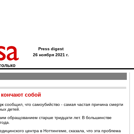
Press digest
26 ноября 2021 г.
только
 кончают собой
ж сообщил, что самоубийство - самая частая причина смерти
ых детей.
им обращованием старше тридцати лет. В большинстве
года.
дицинского центра в Ноттингеме, сказала, что эта проблема