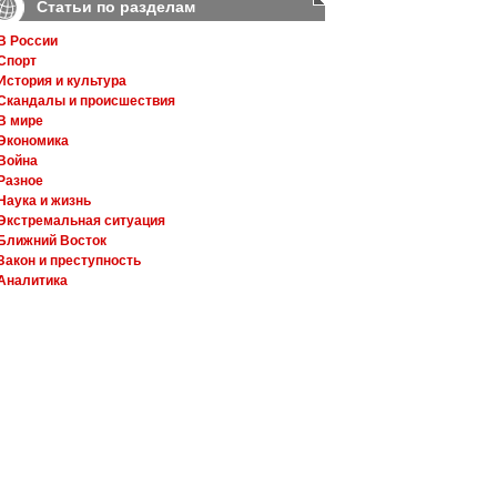
Статьи по разделам
В России
Спорт
История и культура
Скандалы и происшествия
В мире
Экономика
Война
Разное
Наука и жизнь
Экстремальная ситуация
Ближний Восток
Закон и преступность
Аналитика