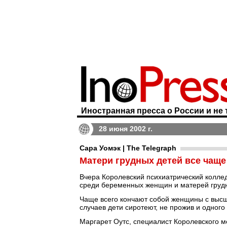
Иностранная пресса о России и не 
28 июня 2002 г.
Сара Уомэк | The Telegraph
Матери грудных детей все чаще
Вчера Королевский психиатрический коллед
среди беременных женщин и матерей грудн
Чаще всего кончают собой женщины с высш
случаев дети сиротеют, не прожив и одного 
Маргарет Оутс, специалист Королевского ме