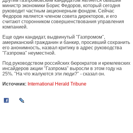
Другим газпромовским кандидатом является бывший
министр экономики Борис Федоров, который сегодня
руководит частным акционерным фондом. Сейчас
Федоров является членом совета директоров, и его
считают сторонником совершенствования управления
компанией.
Еще один кандидат, выдвинутый "Газпромом",
американский гражданин и банкир, просивший сохранить
его анонимность, назвал критику в адрес руководства
"Газпрома" неуместной.
Под руководством российских бюрократов и кремлевских
инсайдеров акции "Газпрома" выросли в этом году на
25%. "На что жалуются эти люди?" - сказал он.
Источник:
International Herald Tribune