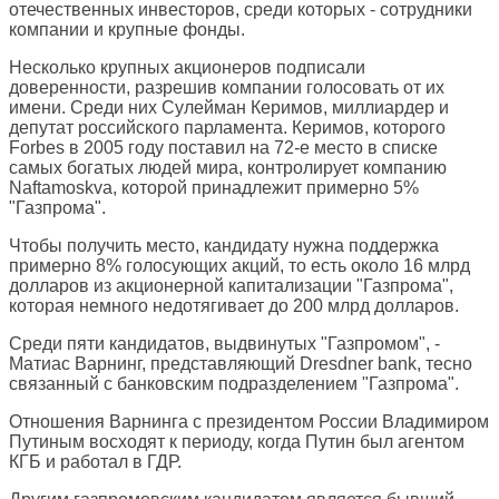
отечественных инвесторов, среди которых - сотрудники
компании и крупные фонды.
Несколько крупных акционеров подписали
доверенности, разрешив компании голосовать от их
имени. Среди них Сулейман Керимов, миллиардер и
депутат российского парламента. Керимов, которого
Forbes в 2005 году поставил на 72-е место в списке
самых богатых людей мира, контролирует компанию
Naftamoskva, которой принадлежит примерно 5%
"Газпрома".
Чтобы получить место, кандидату нужна поддержка
примерно 8% голосующих акций, то есть около 16 млрд
долларов из акционерной капитализации "Газпрома",
которая немного недотягивает до 200 млрд долларов.
Среди пяти кандидатов, выдвинутых "Газпромом", -
Матиас Варнинг, представляющий Dresdner bank, тесно
связанный с банковским подразделением "Газпрома".
Отношения Варнинга с президентом России Владимиром
Путиным восходят к периоду, когда Путин был агентом
КГБ и работал в ГДР.