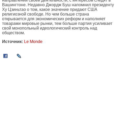
направлений своей деятельности, с интересом следят в
Вашингтоне. Недавно Джордж Буш напомнил президенту
Ху Цзиньтао о том, какое значение придают США
религиозной свободе. Но чем больше страна
открывается для экономических реформ и наполняет
товарами мировые рынки, тем больше партия усиливает
свой монопольный идеологический контроль над
обществом.
Источник:
Le Monde