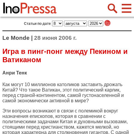
Статьи по дате
Le Monde |
28 июня 2006 г.
Игра в пинг-понг между Пекином и
Ватиканом
Анри Тенк
Как могут 10 миллионов католиков заставить дрожать
Китай? Что такое Ватикан, этот политический карлик,
перед страной-континентом, самой густонаселенной и
самой экономически активной в мире?
Эти вопросы возникают в связи с полемикой вокруг
назначения епископов, которая в сравнении с
политическими задачами Китая и духовными вызовами,
стоящими перед христианством, кажется мелкой, но
которая характерна для столкновения гигантов. С одной