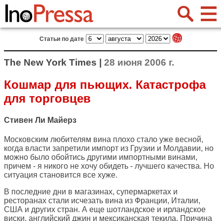
Статьи по дате
The New York Times |
28 июня 2006 г.
Кошмар для пьющих. Катастрофа
для торговцев
Стивен Ли Майерз
Московским любителям вина плохо стало уже весной,
когда власти запретили импорт из Грузии и Молдавии, но
можно было обойтись другими импортными винами,
причем - я никого не хочу обидеть - лучшего качества. Но
ситуация становится все хуже.
В последние дни в магазинах, супермаркетах и
ресторанах стали исчезать вина из Франции, Италии,
США и других стран. А еще шотландское и ирландское
виски, английский джин и мексиканская текила. Причина