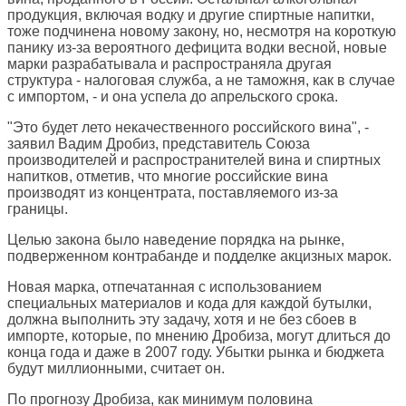
продукция, включая водку и другие спиртные напитки,
тоже подчинена новому закону, но, несмотря на короткую
панику из-за вероятного дефицита водки весной, новые
марки разрабатывала и распространяла другая
структура - налоговая служба, а не таможня, как в случае
с импортом, - и она успела до апрельского срока.
"Это будет лето некачественного российского вина", -
заявил Вадим Дробиз, представитель Союза
производителей и распространителей вина и спиртных
напитков, отметив, что многие российские вина
производят из концентрата, поставляемого из-за
границы.
Целью закона было наведение порядка на рынке,
подверженном контрабанде и подделке акцизных марок.
Новая марка, отпечатанная с использованием
специальных материалов и кода для каждой бутылки,
должна выполнить эту задачу, хотя и не без сбоев в
импорте, которые, по мнению Дробиза, могут длиться до
конца года и даже в 2007 году. Убытки рынка и бюджета
будут миллионными, считает он.
По прогнозу Дробиза, как минимум половина