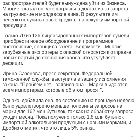
распространителей будет вынуждена уйти из бизнеса.
Многие, сказал он, уже погрязли в долгах из-за запрета
на грузинские и молдавские вина. В результате им
нелегко получить новые кредиты на покупку импортной
продукции.
Только 70 из 126 лицензированных импортеров сумели
приобрести новое оборудование и программное
обеспечение, сообщила газета "Ведомости". Многие
зарубежные экспортеры с опаской относятся к отправке
новых партий до окончания хаоса, что усугубляет
дефицит.
Ирина Сазонова, пресс-секретарь Федеральной
таможенной службы, выступила в защиту исполнения
закона. "Проблем нет, - заявила она. - Марки выдаются
всем импортерам, которые об этом просят".
Однако, добавила она, по состоянию на прошлую неделю
было удовлетворено меньше половины запросов на
марки для 162 млн бутылок, так как на обработку запроса
уходит месяц. Пока получено только 1,8 млн бутылок
импортной алкогольной продукции с новыми марками, и
Дробиз отметил, что это лишь 5% рынка.