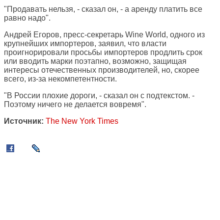
"Продавать нельзя, - сказал он, - а аренду платить все
равно надо".
Андрей Егоров, пресс-секретарь Wine World, одного из
крупнейших импортеров, заявил, что власти
проигнорировали просьбы импортеров продлить срок
или вводить марки поэтапно, возможно, защищая
интересы отечественных производителей, но, скорее
всего, из-за некомпетентности.
"В России плохие дороги, - сказал он с подтекстом. -
Поэтому ничего не делается вовремя".
Источник:
The New York Times