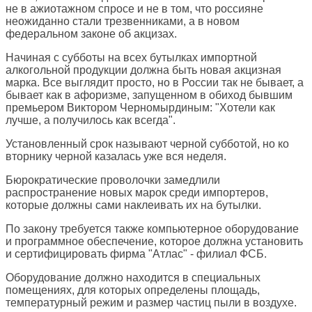
не в ажиотажном спросе и не в том, что россияне
неожиданно стали трезвенниками, а в новом
федеральном законе об акцизах.
Начиная с субботы на всех бутылках импортной
алкогольной продукции должна быть новая акцизная
марка. Все выглядит просто, но в России так не бывает, а
бывает как в афоризме, запущенном в обиход бывшим
премьером Виктором Черномырдиным: "Хотели как
лучше, а получилось как всегда".
Установленный срок называют черной субботой, но ко
вторнику черной казалась уже вся неделя.
Бюрократические проволочки замедлили
распространение новых марок среди импортеров,
которые должны сами наклеивать их на бутылки.
По закону требуется также компьютерное оборудование
и программное обеспечение, которое должна установить
и сертифицировать фирма "Атлас" - филиал ФСБ.
Оборудование должно находится в специальных
помещениях, для которых определены площадь,
температурный режим и размер частиц пыли в воздухе.