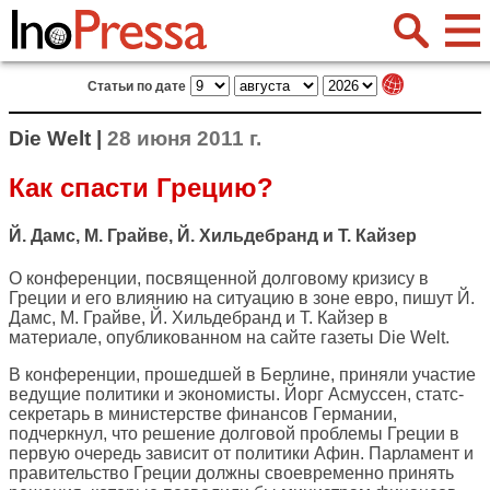
Статьи по дате
Die Welt |
28 июня 2011 г.
Как спасти Грецию?
Й. Дамс, М. Грайве, Й. Хильдебранд и Т. Кайзер
О конференции, посвященной долговому кризису в
Греции и его влиянию на ситуацию в зоне евро, пишут Й.
Дамс, М. Грайве, Й. Хильдебранд и Т. Кайзер в
материале, опубликованном на сайте газеты
Die Welt
.
В конференции, прошедшей в Берлине, приняли участие
ведущие политики и экономисты. Йорг Асмуссен, статс-
секретарь в министерстве финансов Германии,
подчеркнул, что решение долговой проблемы Греции в
первую очередь зависит от политики Афин. Парламент и
правительство Греции должны своевременно принять