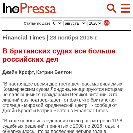
Статьи по дате
Financial Times |
28 ноября 2016 г.
В британских судах все больше
российских дел
Джейн Крофт, Кэтрин Белтон
"В настоящее время две трети дел, рассматриваемых
Коммерческим судом Лондона, инициируются истцами,
не являющимися гражданами Великобритании. Это
лишний раз подтверждает тот факт, что британская
столица - мировой юридический центр", - сообщают
Джейн Крофт и Кэтрин Белтон в
Financial Times
.
"В ходе нового исследования было рассмотрено 1158
судебных решений, принятых с 2008 по 2016 годы, и
обнаружилось, что за последние четыре года в