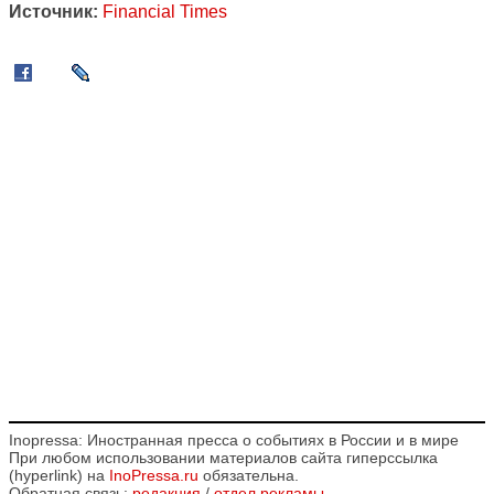
Источник:
Financial Times
Inopressa: Иностранная пресса о событиях в России и в мире
При любом использовании материалов сайта гиперссылка
(hyperlink) на
InoPressa.ru
обязательна.
Обратная связь:
редакция
/
отдел рекламы