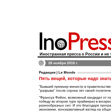
Иностранная пресса о России и не 
28 ноября 2016 г.
Редакция | Le Monde
Пять вещей, которые надо знат
"Бывший премьер-министр в правительстве 
"разрыва" после сорока лет своей политиче
"Франсуа Фийон, возможный кандидат от па
победу во втором туре праймериз в воскре
разнообразных сил. И это благодаря прог
экономике, консервативный взгляд на обще