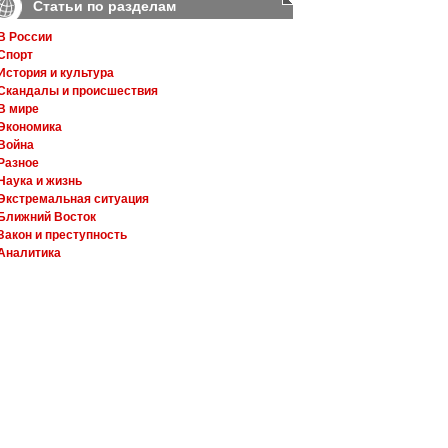
Статьи по разделам
В России
Спорт
История и культура
Скандалы и происшествия
В мире
Экономика
Война
Разное
Наука и жизнь
Экстремальная ситуация
Ближний Восток
Закон и преступность
Аналитика