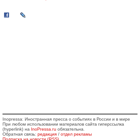
Inopressa: Иностранная пресса о событиях в России и в мире
При любом использовании материалов сайта гиперссылка
(hyperlink) на
InoPressa.ru
обязательна.
Обратная связь:
редакция
/
отдел рекламы
Подписка на новости (RSS)