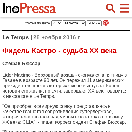
Статьи по дате
Le Temps |
28 ноября 2016 г.
Фидель Кастро - судьба XX века
Стефан Бюссар
Lider Maximo - Верховный вождь - скончался в пятницу в
Гаване в возрасте 90 лет. Он пережил 11 американских
президентов, против которых смело выступал. Конец
истории его жизни, по сути, завершает XX век, говорится
в некрологе в
Le Temps
.
"Он приобрел всемирную славу, представляясь в
качестве глашатая сопротивления супердержаве,
которая властвовала над миром всю вторую половину
XX века: США", - пишет корреспондент Стефан Бюссар.