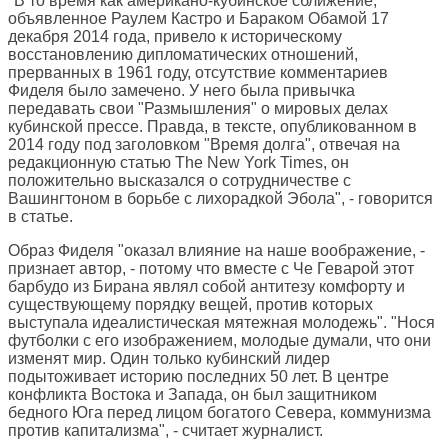
"В то время как американо-кубинское сближение,
объявленное Раулем Кастро и Бараком Обамой 17
декабря 2014 года, привело к историческому
восстановлению дипломатических отношений,
прерванных в 1961 году, отсутствие комментариев
Фиделя было замечено. У него была привычка
передавать свои "Размышления" о мировых делах
кубинской прессе. Правда, в тексте, опубликованном в
2014 году под заголовком "Время долга", отвечая на
редакционную статью The New York Times, он
положительно высказался о сотрудничестве с
Вашингтоном в борьбе с лихорадкой Эбола", - говорится
в статье.
Образ Фиделя "оказал влияние на наше воображение, -
признает автор, - потому что вместе с Че Геварой этот
барбудо из Бирана являл собой антитезу комфорту и
существующему порядку вещей, против которых
выступала идеалистическая мятежная молодежь". "Нося
футболки с его изображением, молодые думали, что они
изменят мир. Один только кубинский лидер
подытоживает историю последних 50 лет. В центре
конфликта Востока и Запада, он был защитником
бедного Юга перед лицом богатого Севера, коммунизма
против капитализма", - считает журналист.