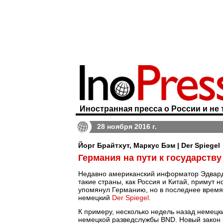
Иностранная пресса о России и не 
28 ноября 2016 г.
Йорг Брайтхут, Маркус Бэм | Der Spiegel
Германия на пути к государств
Недавно американский информатор Эдвард
такие страны, как Россия и Китай, примут 
упомянул Германию, но в последнее время 
немецкий
Der Spiegel
.
К примеру, несколько недель назад немецк
немецкой разведслужбы BND. Новый закон 