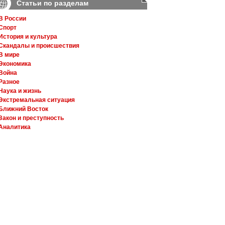
Статьи по разделам
В России
Спорт
История и культура
Скандалы и происшествия
В мире
Экономика
Война
Разное
Наука и жизнь
Экстремальная ситуация
Ближний Восток
Закон и преступность
Аналитика