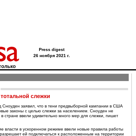
Press digest
26 ноября 2021 г.
только
у тотальной слежки
 Сноуден заявил, что в тени предвыборной кампании в США
новые законы с целью слежки за населением. Сноуден не
в стране ввели удивительно много мер для слежки, пишет
ие власти в ускоренном режиме ввели новые правила работы
разрешает ей подключаться к расположенным на территории