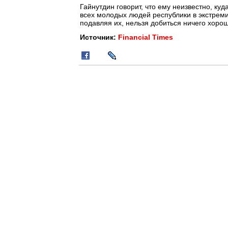
Гайнутдин говорит, что ему неизвестно, куд
всех молодых людей республики в экстремизм
подавляя их, нельзя добиться ничего хорош
Источник:
Financial Times