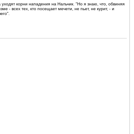
а уходят корни нападения на Нальчик. "Но я знаю, что, обвиняя
е - всех тех, кто посещает мечети, не пьет, не курит, - и
его".