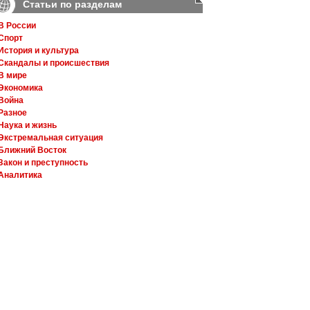
Статьи по разделам
В России
Спорт
История и культура
Скандалы и происшествия
В мире
Экономика
Война
Разное
Наука и жизнь
Экстремальная ситуация
Ближний Восток
Закон и преступность
Аналитика