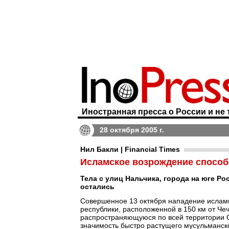
Иностранная пресса о России и не 
28 октября 2005 г.
Нил Бакли | Financial Times
Исламское возрождение способ
Тела с улиц Нальчика, города на юге Ро
остались
Совершенное 13 октября нападение ислами
республики, расположенной в 150 км от Че
распространяющуюся по всей территории С
значимость быстро растущего мусульманск