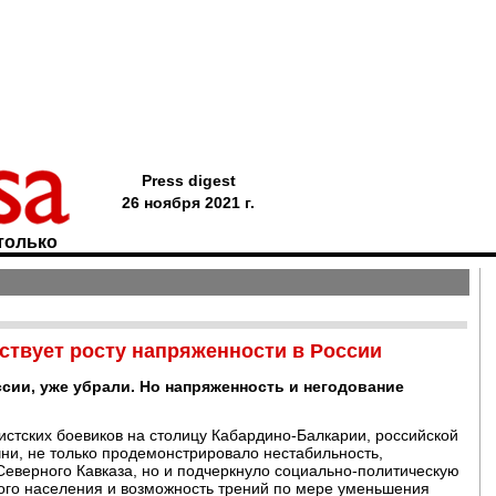
Press digest
26 ноября 2021 г.
только
ствует росту напряженности в России
ссии, уже убрали. Но напряженность и негодование
стских боевиков на столицу Кабардино-Балкарии, российской
чни, не только продемонстрировало нестабильность,
еверного Кавказа, но и подчеркнуло социально-политическую
ого населения и возможность трений по мере уменьшения