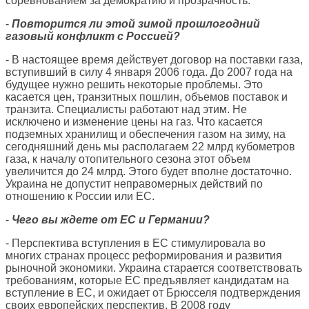
соревнованием за демократию и прозрачность.
-
Повторится ли этой зимой прошлогодний
газовый конфликт с Россией?
- В настоящее время действует договор на поставки газа,
вступивший в силу 4 января 2006 года. До 2007 года на
будущее нужно решить некоторые проблемы. Это
касается цен, транзитных пошлин, объемов поставок и
транзита. Специалисты работают над этим. Не
исключено и изменение цены на газ. Что касается
подземных хранилищ и обеспечения газом на зиму, на
сегодняшний день мы располагаем 22 млрд кубометров
газа, к началу отопительного сезона этот объем
увеличится до 24 млрд. Этого будет вполне достаточно.
Украина не допустит неправомерных действий по
отношению к России или ЕС.
-
Чего вы ждете от ЕС и Германии?
- Перспектива вступления в ЕС стимулировала во
многих странах процесс реформирования и развития
рыночной экономики. Украина старается соответствовать
требованиям, которые ЕС предъявляет кандидатам на
вступление в ЕС, и ожидает от Брюсселя подтверждения
своих европейских перспектив. В 2008 году