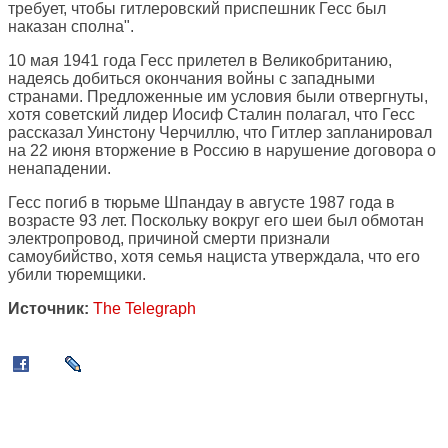
требует, чтобы гитлеровский приспешник Гесс был
наказан сполна".
10 мая 1941 года Гесс прилетел в Великобританию,
надеясь добиться окончания войны с западными
странами. Предложенные им условия были отвергнуты,
хотя советский лидер Иосиф Сталин полагал, что Гесс
рассказал Уинстону Черчиллю, что Гитлер запланировал
на 22 июня вторжение в Россию в нарушение договора о
ненападении.
Гесс погиб в тюрьме Шпандау в августе 1987 года в
возрасте 93 лет. Поскольку вокруг его шеи был обмотан
электропровод, причиной смерти признали
самоубийство, хотя семья нациста утверждала, что его
убили тюремщики.
Источник:
The Telegraph