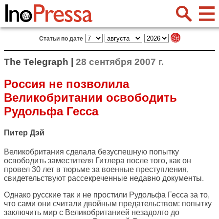
Статьи по дате
The Telegraph |
28 сентября 2007 г.
Россия не позволила
Великобритании освободить
Рудольфа Гесса
Питер Дэй
Великобритания сделала безуспешную попытку
освободить заместителя Гитлера после того, как он
провел 30 лет в тюрьме за военные преступления,
свидетельствуют рассекреченные недавно документы.
Однако русские так и не простили Рудольфа Гесса за то,
что сами они считали двойным предательством: попытку
заключить мир с Великобританией незадолго до