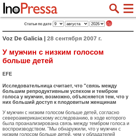
Статьи по дате
Voz De Galicia |
28 сентября 2007 г.
У мужчин с низким голосом
больше детей
EFE
Исследовательница считает, что "связь между
большим репродуктивным успехом и тембром
голоса у мужчин, возможно, объясняется тем, что у
них больший доступ к плодовитым женщинам
У мужчин с низким голосом больше детей, согласно
североамериканскому исследованию, в ходе которого
была проанализирована связь между тембром голоса и
воспроизводством. "Мы обнаружили, что у мужчин с
низким голосом больше детей, чем у обладателей