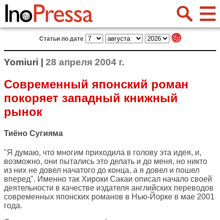
Статьи по дате
Yomiuri |
28 апреля 2004 г.
Современный японский роман
покоряет западный книжный
рынок
Тиёно Сугияма
"Я думаю, что многим приходила в голову эта идея, и,
возможно, они пытались это делать и до меня, но никто
из них не довел начатого до конца, а я довел и пошел
вперед". Именно так Хироки Сакаи описал начало своей
деятельности в качестве издателя английских переводов
современных японских романов в Нью-Йорке в мае 2001
года.