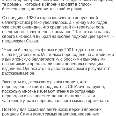
те романы, которые в Японии входят в список
бестселлеров, переводятся крайне редко.
С середины 1980-х годов количество популярной
беллетристики резко увеличилось, а к концу 90-х годов
уже стало очевидно, что среди этой литературы есть
очень много качественных романов." Так что для начала
своего бизнеса я выбрал наиболее подходящее время", -
продолжает Сакаи.
"У меня была здесь фирма и до 2001 года, но она не
была издательской. Мы только переводили на английский
язык японскую беллетристику с броскими рыночными
названиями и предлагали наши переводы ведущим
изданиям. Однако это не давало желаемого результата", -
рассказывает он.
Эксперты издательского рынка говорят, что
переведенные книги продавать в США очень трудно,
поскольку многие избегают чтения иностранных
переводов из-за неестественного стиля языка и
частичной утраты первоначального смысла оригинала.
Поэтому для создания английских версий японских
романов Сакаи искал самых квалифицированных