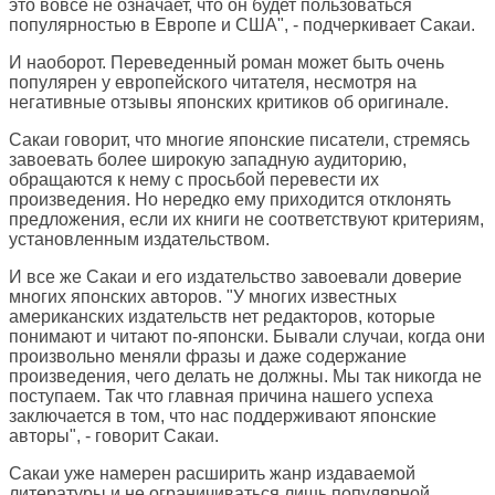
это вовсе не означает, что он будет пользоваться
популярностью в Европе и США", - подчеркивает Сакаи.
И наоборот. Переведенный роман может быть очень
популярен у европейского читателя, несмотря на
негативные отзывы японских критиков об оригинале.
Сакаи говорит, что многие японские писатели, стремясь
завоевать более широкую западную аудиторию,
обращаются к нему с просьбой перевести их
произведения. Но нередко ему приходится отклонять
предложения, если их книги не соответствуют критериям,
установленным издательством.
И все же Сакаи и его издательство завоевали доверие
многих японских авторов. "У многих известных
американских издательств нет редакторов, которые
понимают и читают по-японски. Бывали случаи, когда они
произвольно меняли фразы и даже содержание
произведения, чего делать не должны. Мы так никогда не
поступаем. Так что главная причина нашего успеха
заключается в том, что нас поддерживают японские
авторы", - говорит Сакаи.
Сакаи уже намерен расширить жанр издаваемой
литературы и не ограничиваться лишь популярной