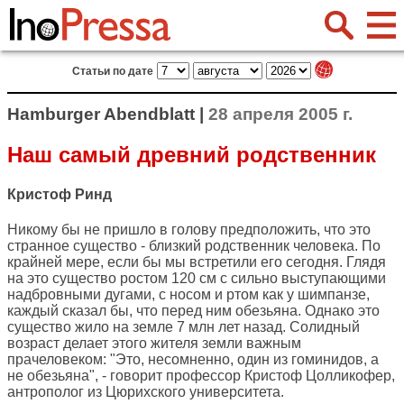
Статьи по дате
Hamburger Abendblatt |
28 апреля 2005 г.
Наш самый древний родственник
Кристоф Ринд
Никому бы не пришло в голову предположить, что это
странное существо - близкий родственник человека. По
крайней мере, если бы мы встретили его сегодня. Глядя
на это существо ростом 120 см с сильно выступающими
надбровными дугами, с носом и ртом как у шимпанзе,
каждый сказал бы, что перед ним обезьяна. Однако это
существо жило на земле 7 млн лет назад. Солидный
возраст делает этого жителя земли важным
прачеловеком: "Это, несомненно, один из гоминидов, а
не обезьяна", - говорит профессор Кристоф Цолликофер,
антрополог из Цюрихского университета.