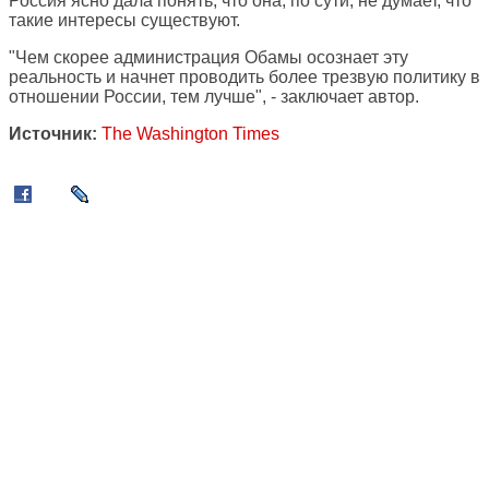
Россия ясно дала понять, что она, по сути, не думает, что
такие интересы существуют.
"Чем скорее администрация Обамы осознает эту
реальность и начнет проводить более трезвую политику в
отношении России, тем лучше", - заключает автор.
Источник:
The Washington Times