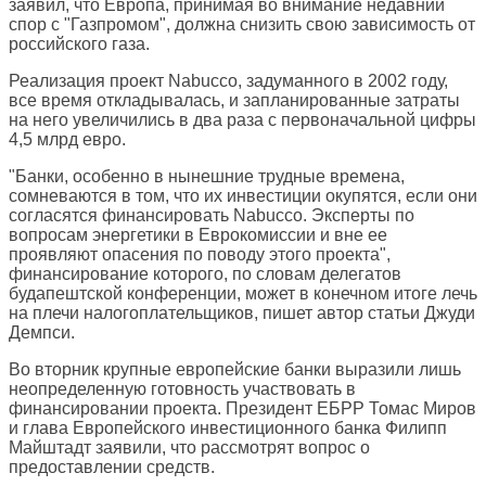
заявил, что Европа, принимая во внимание недавний
спор с "Газпромом", должна снизить свою зависимость от
российского газа.
Реализация проект Nabucco, задуманного в 2002 году,
все время откладывалась, и запланированные затраты
на него увеличились в два раза с первоначальной цифры
4,5 млрд евро.
"Банки, особенно в нынешние трудные времена,
сомневаются в том, что их инвестиции окупятся, если они
согласятся финансировать Nabucco. Эксперты по
вопросам энергетики в Еврокомиссии и вне ее
проявляют опасения по поводу этого проекта",
финансирование которого, по словам делегатов
будапештской конференции, может в конечном итоге лечь
на плечи налогоплательщиков, пишет автор статьи Джуди
Демпси.
Во вторник крупные европейские банки выразили лишь
неопределенную готовность участвовать в
финансировании проекта. Президент ЕБРР Томас Миров
и глава Европейского инвестиционного банка Филипп
Майштадт заявили, что рассмотрят вопрос о
предоставлении средств.