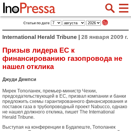
Статьи по дате
International Herald Tribune |
28 января 2009 г.
Призыв лидера ЕС к
финансированию газопровода не
нашел отклика
Джуди Демпси
Мирек Тополанек, премьер-министр Чехии,
председательствующей в ЕС, призвал компании и банки
предложить схемы гарантированного финансирования и
поставок газа в трубопроводный проект Nabucco, однако
не нашел должного отклика, пишет
The International
Herald Tribune
.
Выступая на конференции в Будапеште, Тополанек