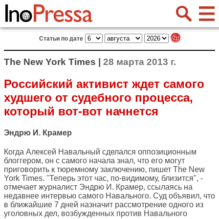
Статьи по дате
The New York Times |
28 марта 2013 г.
Российский активист ждет самого
худшего от судебного процесса,
который вот-вот начнется
Эндрю И. Крамер
Когда Алексей Навальный сделался оппозиционным
блоггером, он с самого начала знал, что его могут
приговорить к тюремному заключению, пишет
The New
York Times
. "Теперь этот час, по-видимому, близится", -
отмечает журналист Эндрю И. Крамер, ссылаясь на
недавнее интервью самого Навального. Суд объявил, что
в ближайшие 7 дней назначит рассмотрение одного из
уголовных дел, возбужденных против Навального