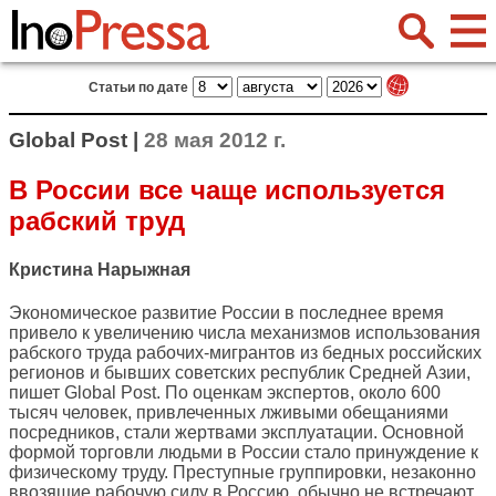
Статьи по дате
Global Post |
28 мая 2012 г.
В России все чаще используется
рабский труд
Кристина Нарыжная
Экономическое развитие России в последнее время
привело к увеличению числа механизмов использования
рабского труда рабочих-мигрантов из бедных российских
регионов и бывших советских республик Средней Азии,
пишет
Global Post
. По оценкам экспертов, около 600
тысяч человек, привлеченных лживыми обещаниями
посредников, стали жертвами эксплуатации. Основной
формой торговли людьми в России стало принуждение к
физическому труду. Преступные группировки, незаконно
ввозящие рабочую силу в Россию, обычно не встречают