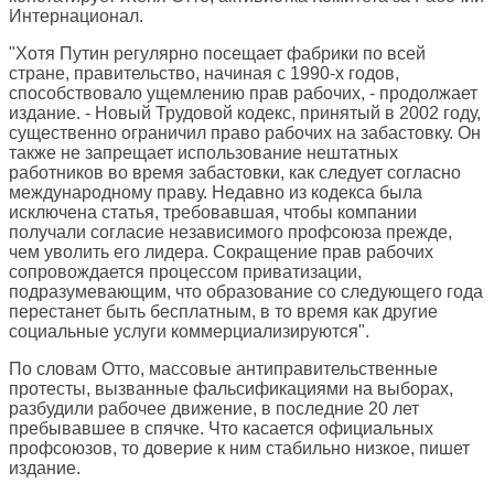
Интернационал.
"Хотя Путин регулярно посещает фабрики по всей
стране, правительство, начиная с 1990-х годов,
способствовало ущемлению прав рабочих, - продолжает
издание. - Новый Трудовой кодекс, принятый в 2002 году,
существенно ограничил право рабочих на забастовку. Он
также не запрещает использование нештатных
работников во время забастовки, как следует согласно
международному праву. Недавно из кодекса была
исключена статья, требовавшая, чтобы компании
получали согласие независимого профсоюза прежде,
чем уволить его лидера. Сокращение прав рабочих
сопровождается процессом приватизации,
подразумевающим, что образование со следующего года
перестанет быть бесплатным, в то время как другие
социальные услуги коммерциализируются".
По словам Отто, массовые антиправительственные
протесты, вызванные фальсификациями на выборах,
разбудили рабочее движение, в последние 20 лет
пребывавшее в спячке. Что касается официальных
профсоюзов, то доверие к ним стабильно низкое, пишет
издание.