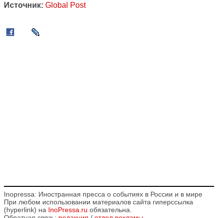
Источник:
Global Post
Inopressa: Иностранная пресса о событиях в России и в мире
При любом использовании материалов сайта гиперссылка
(hyperlink) на
InoPressa.ru
обязательна.
Обратная связь:
редакция
/
отдел рекламы