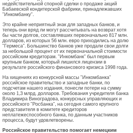
недействительной спорной сделки о продаже акций
Бабаевской кондитерской фабрики, принадлежавших
"Инкомбанку".
Это крайне неприятный знак для западных банков, и
теперь они вряд ли могут рассчитывать на возврат хотя
бы части долгов, составлявших первоначально 817 млн.
долларов, из которых 56 млн. евро приходились на долю
"Гермеса". Большинство банков уже продали свои долги
за небольшой процент от их первоначальной стоимости
российским кредиторам. "Инкомбанк" был первым
крупным банком, который лишился лицензии в
результате российского финансового кризиса 1998 года.
На хищениях из конкурсной массы "Инкомбанка"
российское правительство и западные банки, по
подсчетам нашего издания, понесли потери на сумму
около 1,3 млрд. долларов. Требования учредителя банка
Владимира Виноградова, конкурсных управляющих и
российского "Росбанка", на сегодня самого крупного
представителя в комитете кредиторов
неплатежеспособного банка, по данным участников
процесса, будут удовлетворены.
Российское правительство помогает немецким