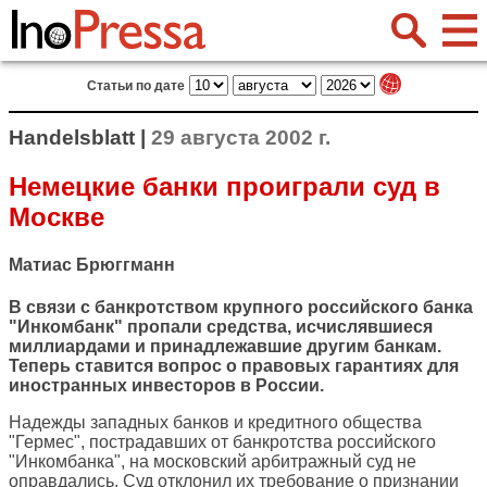
Статьи по дате
Handelsblatt |
29 августа 2002 г.
Немецкие банки проиграли суд в
Москве
Матиас Брюггманн
В связи с банкротством крупного российского банка
"Инкомбанк" пропали средства, исчислявшиеся
миллиардами и принадлежавшие другим банкам.
Теперь ставится вопрос о правовых гарантиях для
иностранных инвесторов в России.
Надежды западных банков и кредитного общества
"Гермес", пострадавших от банкротства российского
"Инкомбанка", на московский арбитражный суд не
оправдались. Суд отклонил их требование о признании