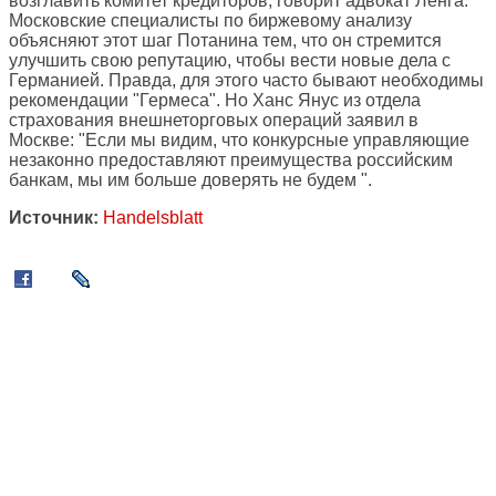
возглавить комитет кредиторов, говорит адвокат Ленга.
Московские специалисты по биржевому анализу
объясняют этот шаг Потанина тем, что он стремится
улучшить свою репутацию, чтобы вести новые дела с
Германией. Правда, для этого часто бывают необходимы
рекомендации "Гермеса". Но Ханс Янус из отдела
страхования внешнеторговых операций заявил в
Москве: "Если мы видим, что конкурсные управляющие
незаконно предоставляют преимущества российским
банкам, мы им больше доверять не будем ".
Источник:
Handelsblatt