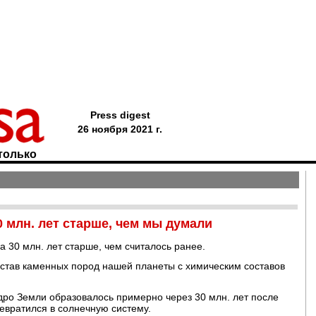
Press digest
26 ноября 2021 г.
только
0 млн. лет старше, чем мы думали
 30 млн. лет старше, чем считалось ранее.
остав каменных пород нашей планеты с химическим составов
дро Земли образовалось примерно через 30 млн. лет после
ревратился в солнечную систему.