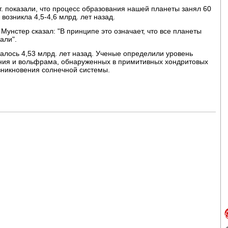
г. показали, что процесс образования нашей планеты занял 60
 возникла 4,5-4,6 млрд. лет назад.
Мунстер сказал: "В принципе это означает, что все планеты
али".
лось 4,53 млрд. лет назад. Ученые определили уровень
ния и вольфрама, обнаруженных в примитивных хондритовых
зникновения солнечной системы.