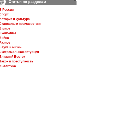
Статьи по разделам
В России
Спорт
История и культура
Скандалы и происшествия
В мире
Экономика
Война
Разное
Наука и жизнь
Экстремальная ситуация
Ближний Восток
Закон и преступность
Аналитика