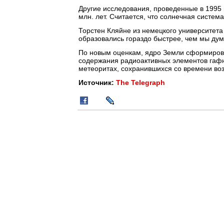
Другие исследования, проведенные в 1995 
млн. лет. Считается, что солнечная система
Торстен Кляйне из немецкого университета 
образовались гораздо быстрее, чем мы дум
По новым оценкам, ядро Земли сформирова
содержания радиоактивных элементов гаф
метеоритах, сохранившихся со времени во
Источник:
The Telegraph