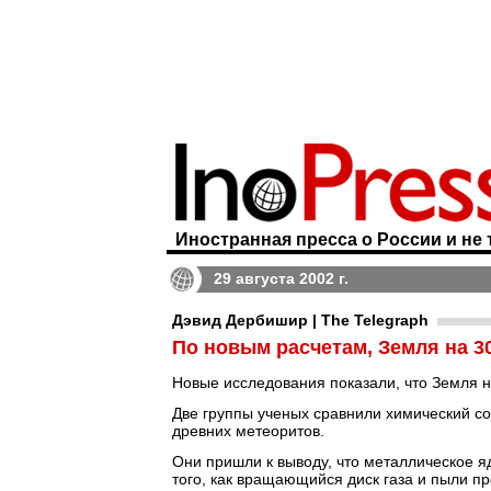
Иностранная пресса о России и не 
29 августа 2002 г.
Дэвид Дербишир | The Telegraph
По новым расчетам, Земля на 3
Новые исследования показали, что Земля на
Две группы ученых сравнили химический с
древних метеоритов.
Они пришли к выводу, что металлическое я
того, как вращающийся диск газа и пыли п