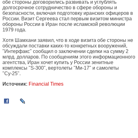
обе стороны договорились развивать и углублять
долгосрочное сотрудничество в сфере обороны и
безопасности, включая подготовку иранских офицеров в
России. Визит Сергеева стал первым визитом министра
обороны России в Иран после исламской революции
1979 года.
Хотя Шамхани заявил, что в ходе визита обе стороны не
обсуждали поставки каких-то конкретных вооружений,
"Интерфакс" сообщил о заключении сделки на сумму 2
млрд. долларов. По сообщениям этого информационного
агентства, Иран хочет купить у России зенитные
комплексы "S-300", вертолеты "Ми-17" и самолеты
"Су-25".
Источник:
Financial Times