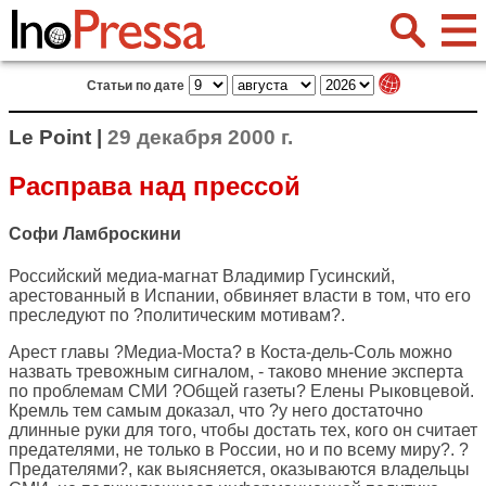
Статьи по дате
Le Point |
29 декабря 2000 г.
Расправа над прессой
Софи Ламброскини
Российский медиа-магнат Владимир Гусинский,
арестованный в Испании, обвиняет власти в том, что его
преследуют по ?политическим мотивам?.
Арест главы ?Медиа-Моста? в Коста-дель-Соль можно
назвать тревожным сигналом, - таково мнение эксперта
по проблемам СМИ ?Общей газеты? Елены Рыковцевой.
Кремль тем самым доказал, что ?у него достаточно
длинные руки для того, чтобы достать тех, кого он считает
предателями, не только в России, но и по всему миру?. ?
Предателями?, как выясняется, оказываются владельцы