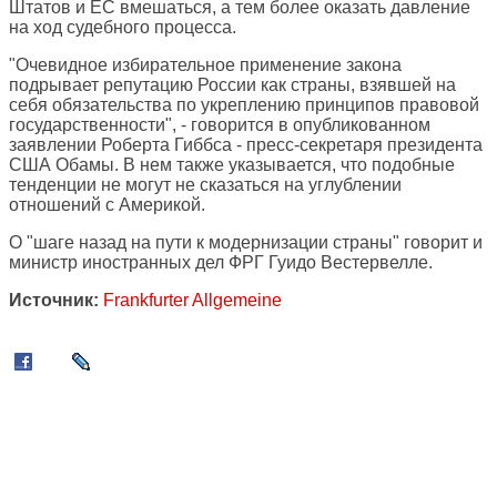
Штатов и ЕС вмешаться, а тем более оказать давление
на ход судебного процесса.
"Очевидное избирательное применение закона
подрывает репутацию России как страны, взявшей на
себя обязательства по укреплению принципов правовой
государственности", - говорится в опубликованном
заявлении Роберта Гиббса - пресс-секретаря президента
США Обамы. В нем также указывается, что подобные
тенденции не могут не сказаться на углублении
отношений с Америкой.
О "шаге назад на пути к модернизации страны" говорит и
министр иностранных дел ФРГ Гуидо Вестервелле.
Источник:
Frankfurter Allgemeine