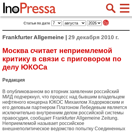
Статьи по дате
Frankfurter Allgemeine |
29 декабря 2010 г.
Москва считает неприемлемой
критику в связи с приговором по
делу ЮКОСа
Редакция
В опубликованном во вторник заявлении российский
МИД подчеркнул, что процесс над бывшим владельцем
нефтяного концерна ЮКОС Михаилом Ходорковским и
его деловым партнером Платоном Лебедевым является
исключительно внутренним делом российской системы
правосудия, сообщает
Frankfurter Allgemeine Zeitung
.
Неприемлемой называет российское
внешнеполитическое ведомство попытку Соединенных