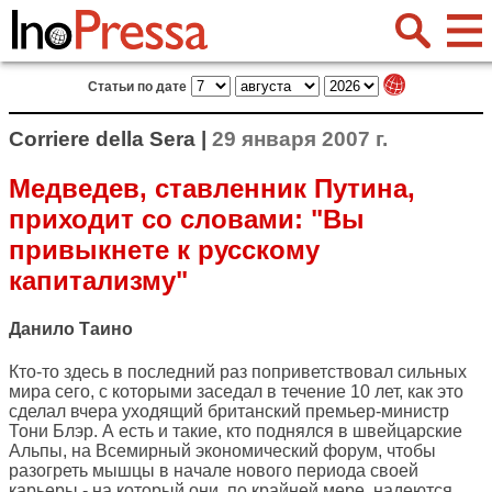
Статьи по дате
Corriere della Sera |
29 января 2007 г.
Медведев, ставленник Путина,
приходит со словами: "Вы
привыкнете к русскому
капитализму"
Данило Таино
Кто-то здесь в последний раз поприветствовал сильных
мира сего, с которыми заседал в течение 10 лет, как это
сделал вчера уходящий британский премьер-министр
Тони Блэр. А есть и такие, кто поднялся в швейцарские
Альпы, на Всемирный экономический форум, чтобы
разогреть мышцы в начале нового периода своей
карьеры - на который они, по крайней мере, надеются.