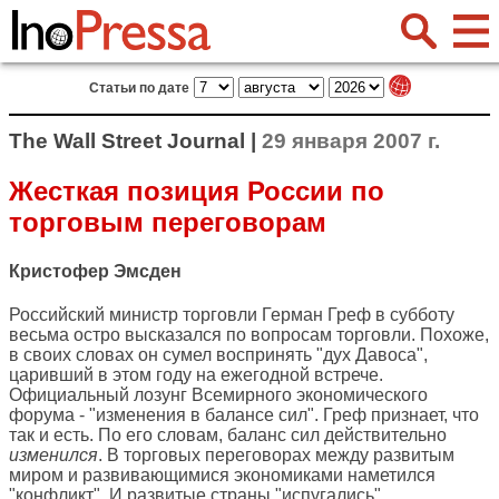
Статьи по дате
The Wall Street Journal |
29 января 2007 г.
Жесткая позиция России по
торговым переговорам
Кристофер Эмсден
Российский министр торговли Герман Греф в субботу
весьма остро высказался по вопросам торговли. Похоже,
в своих словах он сумел воспринять "дух Давоса",
царивший в этом году на ежегодной встрече.
Официальный лозунг Всемирного экономического
форума - "изменения в балансе сил". Греф признает, что
так и есть. По его словам, баланс сил действительно
изменился
. В торговых переговорах между развитым
миром и развивающимися экономиками наметился
"конфликт". И развитые страны "испугались",