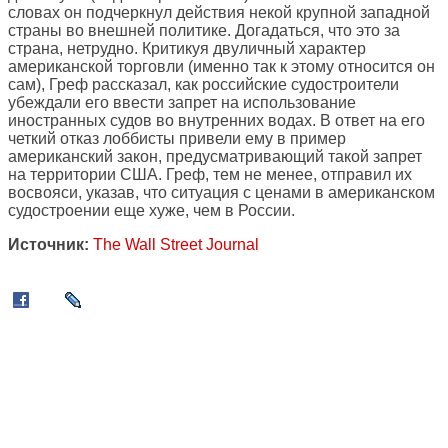
словах он подчеркнул действия некой крупной западной
страны во внешней политике. Догадаться, что это за
страна, нетрудно. Критикуя двуличный характер
американской торговли (именно так к этому относится он
сам), Греф рассказал, как российские судостроители
убеждали его ввести запрет на использование
иностранных судов во внутренних водах. В ответ на его
четкий отказ лоббисты привели ему в пример
американский закон, предусматривающий такой запрет
на территории США. Греф, тем не менее, отправил их
восвояси, указав, что ситуация с ценами в американском
судостроении еще хуже, чем в России.
Источник:
The Wall Street Journal