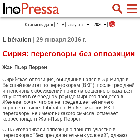
Статьи по дате
Libération |
29 января 2016 г.
Сирия: переговоры без оппозиции
Жан-Пьер Перрен
Сирийская оппозиция, объединившаяся в Эр-Рияде в
Высший комитет по переговорам (ВКП), после трех дней
интенсивных обсуждений приняла решение отказаться
от участия в очередном раунде мирного процесса в
Женеве, сочтя, что он не предвещает ей ничего
хорошего, пишет
Libération
. Но без участия ВКП
переговоры не имеют никакого смысла, отмечает
корреспондент Жан-Пьер Перрен.
США уговаривали оппозицию принять участие в
переговорах "без предварительных условий", однако