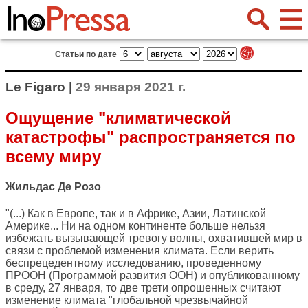
Статьи по дате
Le Figaro |
29 января 2021 г.
Ощущение "климатической
катастрофы" распространяется по
всему миру
Жильдас Де Розо
"(...) Как в Европе, так и в Африке, Азии, Латинской
Америке... Ни на одном континенте больше нельзя
избежать вызывающей тревогу волны, охватившей мир в
связи с проблемой изменения климата. Если верить
беспрецедентному исследованию, проведенному
ПРООН (Программой развития ООН) и опубликованному
в среду, 27 января, то две трети опрошенных считают
изменение климата "глобальной чрезвычайной