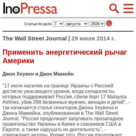
Статьи по дате
The Wall Street Journal |
29 июля 2014 г.
Применить энергетический рычаг
Америки
Джон Хеувен и Джон Маккейн
"17 июля насилие на границе Украины с Россией
достигло ужасающего уровня, когда сепаратисты,
которых поддерживает Россия, сбили борт 17 Malaysia
Airlines, убив 298 безвинных мужчин, женщин и детей", -
так начинается статья сенаторов Джона Хеувена и
Джона Маккейна, опубликованная в
The Wall Street
Journal
. "Россия продолжает запугивать прозападное
правительство Украины в Киеве и союзников США в
Европе, а также нарушать их деятельность", -
утверждают авторы. Кроме того, Россия продолжает