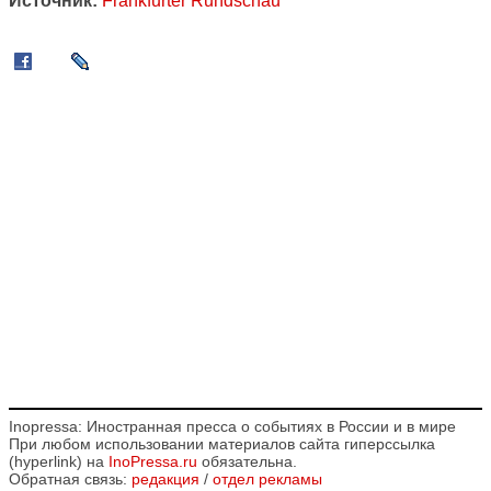
Источник:
Frankfurter Rundschau
Inopressa: Иностранная пресса о событиях в России и в мире
При любом использовании материалов сайта гиперссылка
(hyperlink) на
InoPressa.ru
обязательна.
Обратная связь:
редакция
/
отдел рекламы