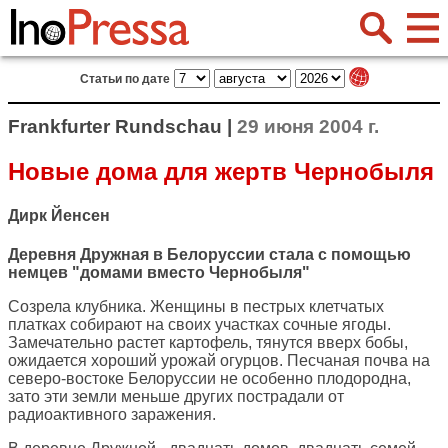
Статьи по дате
Frankfurter Rundschau |
29 июня 2004 г.
Новые дома для жертв Чернобыля
Дирк Йенсен
Деревня Дружная в Белоруссии стала с помощью
немцев "домами вместо Чернобыля"
Созрела клубника. Женщины в пестрых клетчатых
платках собирают на своих участках сочные ягоды.
Замечательно растет картофель, тянутся вверх бобы,
ожидается хороший урожай огурцов. Песчаная почва на
северо-востоке Белоруссии не особенно плодородна,
зато эти земли меньше других пострадали от
радиоактивного заражения.