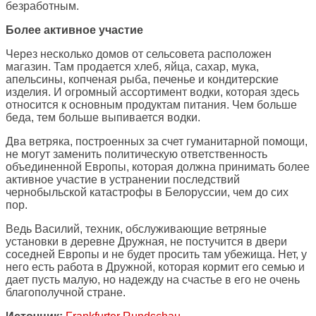
безработным.
Более активное участие
Через несколько домов от сельсовета расположен
магазин. Там продается хлеб, яйца, сахар, мука,
апельсины, копченая рыба, печенье и кондитерские
изделия. И огромный ассортимент водки, которая здесь
относится к основным продуктам питания. Чем больше
беда, тем больше выпивается водки.
Два ветряка, построенных за счет гуманитарной помощи,
не могут заменить политическую ответственность
объединенной Европы, которая должна принимать более
активное участие в устранении последствий
чернобыльской катастрофы в Белоруссии, чем до сих
пор.
Ведь Василий, техник, обслуживающие ветряные
установки в деревне Дружная, не постучится в двери
соседней Европы и не будет просить там убежища. Нет, у
него есть работа в Дружной, которая кормит его семью и
дает пусть малую, но надежду на счастье в его не очень
благополучной стране.