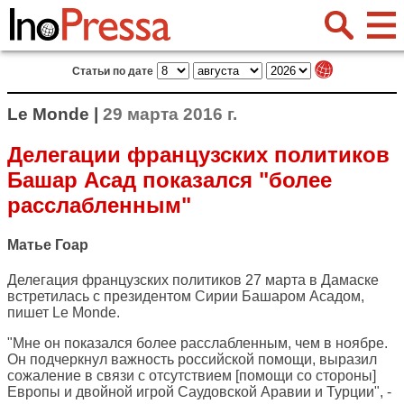
Статьи по дате
Le Monde |
29 марта 2016 г.
Делегации французских политиков
Башар Асад показался "более
расслабленным"
Матье Гоар
Делегация французских политиков 27 марта в Дамаске
встретилась с президентом Сирии Башаром Асадом,
пишет
Le Monde
.
"Мне он показался более расслабленным, чем в ноябре.
Он подчеркнул важность российской помощи, выразил
сожаление в связи с отсутствием [помощи со стороны]
Европы и двойной игрой Саудовской Аравии и Турции", -