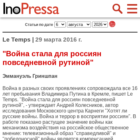
Статьи по дате
Le Temps |
29 марта 2016 г.
"Война стала для россиян
повседневной рутиной"
Эммануэль Гриншпан
Война в разных своих проявлениях сопровождала все 16
лет пребывания Владимира Путина в Кремле, пишет
Le
Temps
. "Война стала для россиян повседневной
рутиной", - утверждает Андрей Колесников, автор
исследования Московского центра Карнеги "Хотят ли
русские войны. Война и террор в восприятии россиян". В
работе показано растущее значение войны как
механизма воздействия на российское общественное
мнение: телевизионный образ "справедливой" и
"победоносной" войны является компенсацией