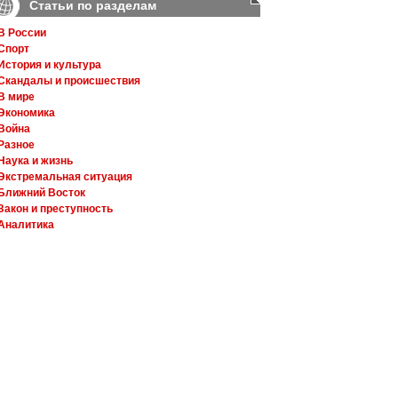
Статьи по разделам
В России
Спорт
История и культура
Скандалы и происшествия
В мире
Экономика
Война
Разное
Наука и жизнь
Экстремальная ситуация
Ближний Восток
Закон и преступность
Аналитика