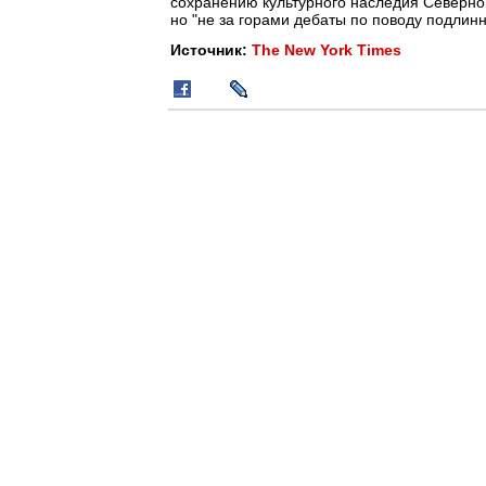
сохранению культурного наследия Северног
но "не за горами дебаты по поводу подлинн
Источник:
The New York Times