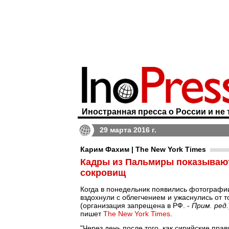
Иностранная пресса о России и не 
29 марта 2016 г.
Карим Фахим | The New York Times
Кадры из Пальмиры показывают
сокровищ
Когда в понедельник появились фотографи
вздохнули с облегчением и ужаснулись от т
(организация запрещена в РФ. -
Прим. ред.
пишет
The New York Times
.
"Через день после того, как сирийские пра