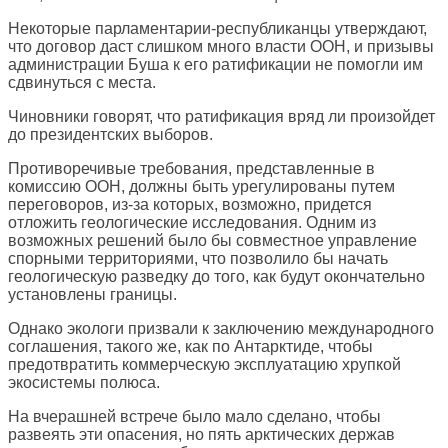
Некоторые парламентарии-республиканцы утверждают,
что договор даст слишком много власти ООН, и призывы
администрации Буша к его ратификации не помогли им
сдвинуться с места.
Чиновники говорят, что ратификация вряд ли произойдет
до президентских выборов.
Противоречивые требования, представленные в
комиссию ООН, должны быть урегулированы путем
переговоров, из-за которых, возможно, придется
отложить геологические исследования. Одним из
возможных решений было бы совместное управление
спорными территориями, что позволило бы начать
геологическую разведку до того, как будут окончательно
установлены границы.
Однако экологи призвали к заключению международного
соглашения, такого же, как по Антарктиде, чтобы
предотвратить коммерческую эксплуатацию хрупкой
экосистемы полюса.
На вчерашней встрече было мало сделано, чтобы
развеять эти опасения, но пять арктических держав