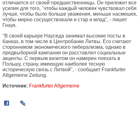
отличается от своей предшественницы. Он приложит все
усилия для того, "чтобы каждый человек чувствовал себя
лучше, чтобы было больше уважения, меньше насмешек,
чтобы мирно сосуществовали и стар и млад", - пишет
Гнаук.
"В своей карьере Науседа занимал высокие посты в
банках, в том числе в Центробанке Литвы. Его считают
сторонником экономического либерализма, однако в
предвыборной кампании он расставлял социальные
акценты. С первым визитом он намерен поехать в
Польшу, страну, имеющую наиболее тесную
историческую связь с Литвой", - сообщает Frankfurter
Allgemeine Zeitung.
Источник:
Frankfurter Allgemeine