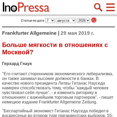
Статьи по дате
Frankfurter Allgemeine |
29 мая 2019 г.
Больше мягкости в отношениях с
Москвой?
Герхард Гнаук
"Его считают сторонником экономического либерализма,
он также занимал высокие должности в банках. В
качестве нового президента Литвы Гитанас Науседа
намерен способствовать тому, чтобы "каждый человек
чувствовал себя лучше", - и изменить риторику в
отношениях с важнейшим торговым партнером", - пишет
немецкое издание
Frankfurter Allgemeine Zeitung
.
"Беспартийный экономист Гитанас Науседа победил в
воскресенье во втором туре президентских выборов. 55-