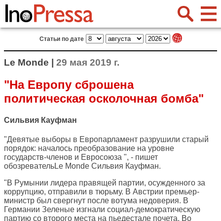
Статьи по дате
Le Monde |
29 мая 2019 г.
"На Европу сброшена
политическая осколочная бомба"
Сильвия Кауфман
"Девятые выборы в Европарламент разрушили старый
порядок: началось преобразование на уровне
государств-членов и Евросоюза ", - пишет
обозреватель
Le Monde
Сильвия Кауфман.
"В Румынии лидера правящей партии, осужденного за
коррупцию, отправили в тюрьму. В Австрии премьер-
министр был свергнут после вотума недоверия. В
Германии Зеленые изгнали социал-демократическую
партию со второго места на пьедестале почета. Во