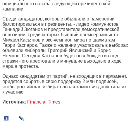
официального начала следующей президентской
кампании.
Среди кандидатов, которые объявили о намерении
баллотироваться в президенты, - лидер коммунистов
Геннадий Зюганов и представители демократической
оппозиции, среди которых бывший премьер-министр
Михаил Касьянов и экс-чемпион мира по шахматам
Гарри Каспаров. Также о желании участвовать в выборах
объявили либералы Григорий Явлинский и Борис
Немцов. Сегодня Каспаров будет освобожден из-под
стражи - его арестовали в минувшие выходные в ходе
марша протеста.
Однако кандидатам от партий, не входящих в парламент,
придется собрать в свою поддержку 2 млн подписей,
чтобы российская избирательная комиссия допустила их
к участию.
Источник:
Financial Times