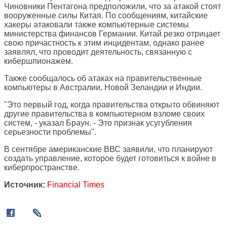
Чиновники Пентагона предположили, что за атакой стоят
вооруженные силы Китая. По сообщениям, китайские
хакеры атаковали также компьютерные системы
министерства финансов Германии. Китай резко отрицает
свою причастность к этим инцидентам, однако ранее
заявлял, что проводит деятельность, связанную с
кибершпионажем.
Также сообщалось об атаках на правительственные
компьютеры в Австралии, Новой Зеландии и Индии.
"Это первый год, когда правительства открыто обвиняют
другие правительства в компьютерном взломе своих
систем, - указал Браун. - Это признак усугубления
серьезности проблемы".
В сентябре американские ВВС заявили, что планируют
создать управление, которое будет готовиться к войне в
киберпространстве.
Источник:
Financial Times