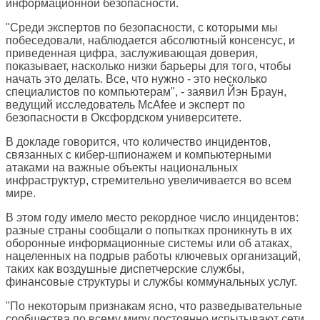
информационной безопасности.
"Среди экспертов по безопасности, с которыми мы
побеседовали, наблюдается абсолютный консенсус, и
приведенная цифра, заслуживающая доверия,
показывает, насколько низки барьеры для того, чтобы
начать это делать. Все, что нужно - это несколько
специалистов по компьютерам", - заявил Йэн Браун,
ведущий исследователь McAfee и эксперт по
безопасности в Оксфордском университете.
В докладе говорится, что количество инцидентов,
связанных с кибер-шпионажем и компьютерными
атаками на важные объекты национальных
инфраструктур, стремительно увеличивается во всем
мире.
В этом году имело место рекордное число инцидентов:
разные страны сообщали о попытках проникнуть в их
оборонные информационные системы или об атаках,
нацеленных на подрыв работы ключевых организаций,
таких как воздушные диспетчерские службы,
финансовые структуры и службы коммунальных услуг.
"По некоторым признакам ясно, что разведывательные
сообщества по всему миру постоянно испытывают сети