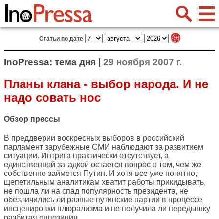
Статьи по дате
InoPressa: тема дня |
29 ноября 2007 г.
Планы клана - выбор народа. И не
надо совать нос
Обзор прессы
В преддверии воскресных выборов в российский
парламент зарубежные СМИ наблюдают за развитием
ситуации. Интрига практически отсутствует, а
единственной загадкой остается вопрос о том, чем же
собственно займется Путин. И хотя все уже понятно,
щепетильным аналитикам хватит работы прикидывать,
не пошла ли на спад популярность президента, не
обезличились ли разные путинские партии в процессе
инсценировки плюрализма и не получила ли передышку
разбитая оппозиция.