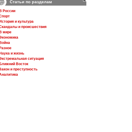
Статьи по разделам
В России
Спорт
История и культура
Скандалы и происшествия
В мире
Экономика
Война
Разное
Наука и жизнь
Экстремальная ситуация
Ближний Восток
Закон и преступность
Аналитика