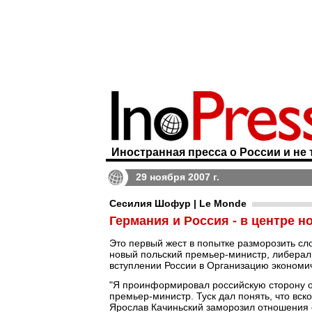
Иностранная пресса о России и не 
29 ноября 2007 г.
Сесилия Шофур | Le Monde
Германия и Россия - в центре 
Это первый жест в попытке разморозить сл
новый польский премьер-министр, либерал 
вступлении России в Организацию экономич
"Я проинформировал российскую сторону о 
премьер-министр. Туск дал понять, что вск
Ярослав Качиньский заморозил отношения с