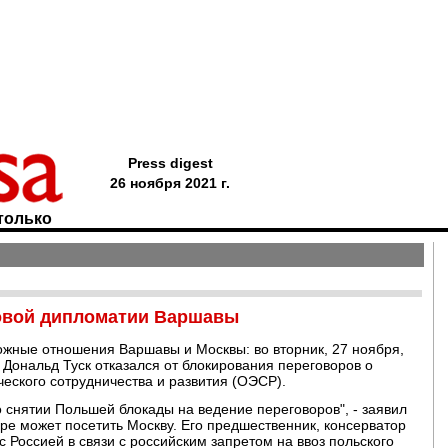
Press digest
26 ноября 2021 г.
только
новой дипломатии Варшавы
ожные отношения Варшавы и Москвы: во вторник, 27 ноября,
Дональд Туск отказался от блокирования переговоров о
еского сотрудничества и развития (ОЭСР).
снятии Польшей блокады на ведение переговоров", - заявил
оре может посетить Москву. Его предшественник, консерватор
 Россией в связи с российским запретом на ввоз польского