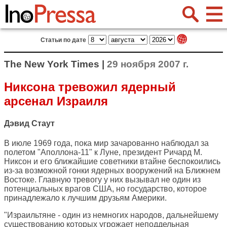
Статьи по дате
The New York Times |
29 ноября 2007 г.
Никсона тревожил ядерный
арсенал Израиля
Дэвид Стаут
В июле 1969 года, пока мир зачарованно наблюдал за
полетом "Аполлона-11" к Луне, президент Ричард М.
Никсон и его ближайшие советники втайне беспокоились
из-за возможной гонки ядерных вооружений на Ближнем
Востоке. Главную тревогу у них вызывал не один из
потенциальных врагов США, но государство, которое
принадлежало к лучшим друзьям Америки.
"Израильтяне - один из немногих народов, дальнейшему
существованию которых угрожает неподдельная