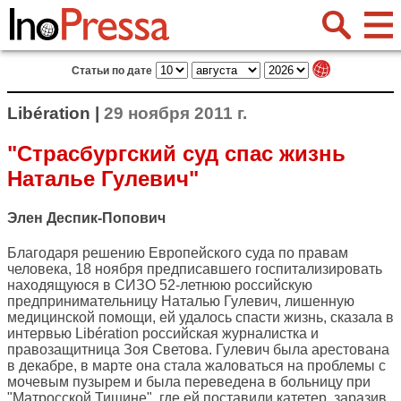
Статьи по дате
Libération |
29 ноября 2011 г.
"Страсбургский суд спас жизнь
Наталье Гулевич"
Элен Деспик-Попович
Благодаря решению Европейского суда по правам
человека, 18 ноября предписавшего госпитализировать
находящуюся в СИЗО 52-летнюю российскую
предпринимательницу Наталью Гулевич, лишенную
медицинской помощи, ей удалось спасти жизнь, сказала в
интервью
Libération
российская журналистка и
правозащитница Зоя Светова. Гулевич была арестована
в декабре, в марте она стала жаловаться на проблемы с
мочевым пузырем и была переведена в больницу при
"Матросской Тишине", где ей поставили катетер, заразив