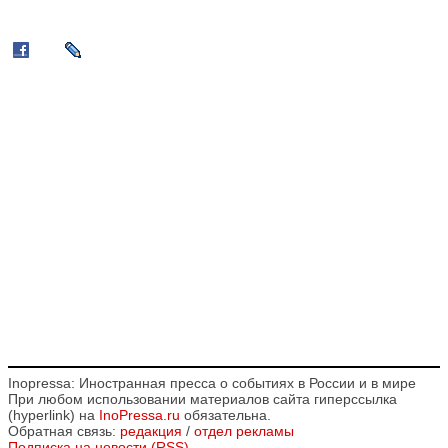
Inopressa: Иностранная пресса о событиях в России и в мире
При любом использовании материалов сайта гиперссылка
(hyperlink) на
InoPressa.ru
обязательна.
Обратная связь:
редакция
/
отдел рекламы
Подписка на новости (RSS)