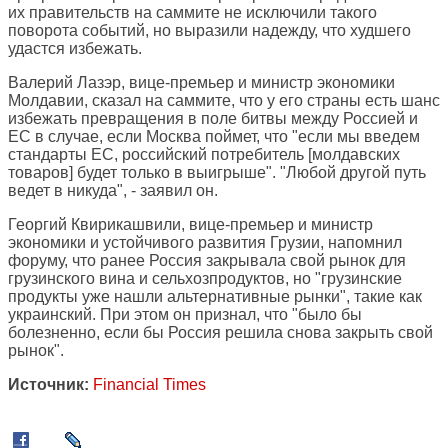
их правительств на саммите не исключили такого
поворота событий, но выразили надежду, что худшего
удастся избежать.
Валерий Лазэр, вице-премьер и министр экономики
Молдавии, сказал на саммите, что у его страны есть шанс
избежать превращения в поле битвы между Россией и
ЕС в случае, если Москва поймет, что "если мы введем
стандарты ЕС, российский потребитель [молдавских
товаров] будет только в выигрыше". "Любой другой путь
ведет в никуда", - заявил он.
Георгий Квирикашвили, вице-премьер и министр
экономики и устойчивого развития Грузии, напомнил
форуму, что ранее Россия закрывала свой рынок для
грузинского вина и сельхозпродуктов, но "грузинские
продукты уже нашли альтернативные рынки", такие как
украинский. При этом он признал, что "было бы
болезненно, если бы Россия решила снова закрыть свой
рынок".
Источник:
Financial Times