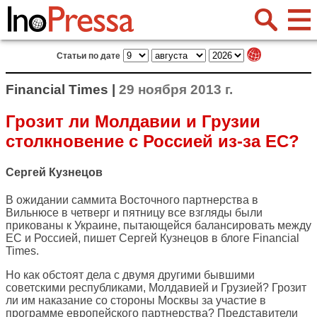
Статьи по дате
Financial Times |
29 ноября 2013 г.
Грозит ли Молдавии и Грузии
столкновение с Россией из-за ЕС?
Сергей Кузнецов
В ожидании саммита Восточного партнерства в
Вильнюсе в четверг и пятницу все взгляды были
прикованы к Украине, пытающейся балансировать между
ЕС и Россией, пишет Сергей Кузнецов в блоге
Financial
Times
.
Но как обстоят дела с двумя другими бывшими
советскими республиками, Молдавией и Грузией? Грозит
ли им наказание со стороны Москвы за участие в
программе европейского партнерства? Представители