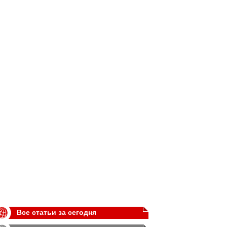
Все статьи за сегодня