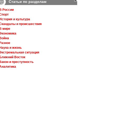
Статьи по разделам
В России
Спорт
История и культура
Скандалы и происшествия
В мире
Экономика
Война
Разное
Наука и жизнь
Экстремальная ситуация
Ближний Восток
Закон и преступность
Аналитика