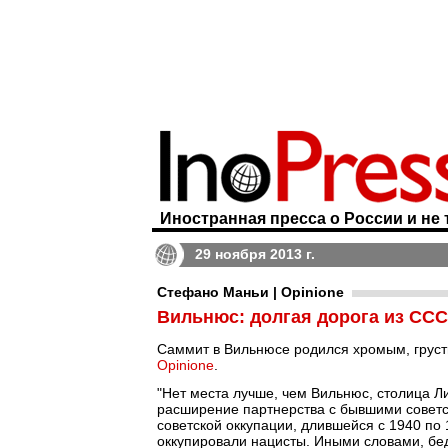
Иностранная пресса о России и не 
29 ноября 2013 г.
Стефано Маньи | Opinione
Вильнюс: долгая дорога из СС
Саммит в Вильнюсе родился хромым, грустн
Opinione
.
"Нет места лучше, чем Вильнюс, столица 
расширение партнерства с бывшими советс
советской оккупации, длившейся с 1940 по 
оккупировали нацисты. Иными словами, бе