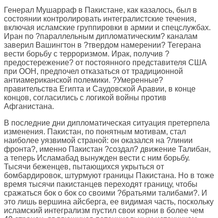
Генерал Мушарраф в Пакистане, как казалось, был в
состоянии контролировать интегралистские течения,
включая исламские группировки в армии и спецслужбах.
Иран по ?параллельным дипломатическим? каналам
заверил Вашингтон в ?твердом намерении? Тегерана
вести борьбу с терроризмом. Ирак, получив ?
предостережение? от постоянного представителя США
при ООН, предпочел отказаться от традиционной
антиамериканской полемики. ?Умеренные?
правительства Египта и Саудовской Аравии, в конце
концов, согласились с логикой войны против
Афганистана.
В последние дни дипломатическая ситуация претерпела
изменения. Пакистан, по понятным мотивам, стал
наиболее уязвимой страной: он оказался на ?линии
фронта?, именно Пакистан ?создал? движение Талибан,
а теперь Исламабад вынужден вести с ним борьбу.
Тысячи беженцев, пытающихся укрыться от
бомбардировок, штурмуют границы Пакистана. Но в тоже
время тысячи пакистанцев переходят границу, чтобы
сражаться бок о бок со своими ?братьями талибами?. И
это лишь вершина айсберга, ее видимая часть, поскольку
исламский интегрализм пустил свои корни в более чем