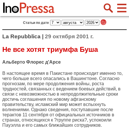
Статьи по дате
La Repubblica |
29 октября 2001 г.
Не все хотят триумфа Буша
Альберто Флорес д'Арсе
В настоящее время в Пакистане происходит именно то,
чего больше всего опасались в Вашингтоне. Согласно
прогнозам, по мере продолжения войны, роста
трудностей, связанных с ведением боевых действий, в
связи с невозможностью в непродолжительные сроки
достичь соглашения по новому афганскому
правительству, исламский мир может вспыхнуть
волнениями. Однако сведения, поступавшие после
терактов 11 сентября от официальных источников в
странах, относящихся к ?группе риска?, успокоили
Пауэлла и его самых ближайших сотрудников.