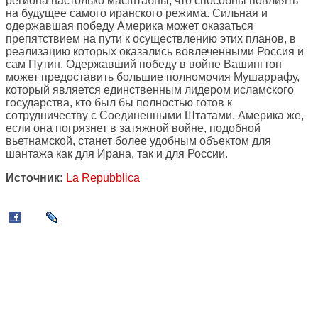
региона настолько масштабны, что способны повлиять
на будущее самого иранского режима. Сильная и
одержавшая победу Америка может оказаться
препятствием на пути к осуществлению этих планов, в
реализацию которых оказались вовлеченными Россия и
сам Путин. Одержавший победу в войне Вашингтон
может предоставить большие полномочия Мушаррафу,
который является единственным лидером исламского
государства, кто был бы полностью готов к
сотрудничеству с Соединенными Штатами. Америка же,
если она погрязнет в затяжной войне, подобной
вьетнамской, станет более удобным объектом для
шантажа как для Ирана, так и для России.
Источник:
La Repubblica