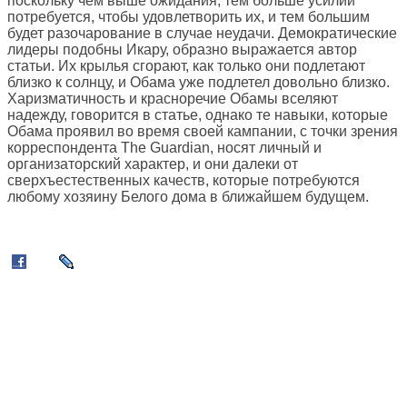
поскольку чем выше ожидания, тем больше усилий
потребуется, чтобы удовлетворить их, и тем большим
будет разочарование в случае неудачи. Демократические
лидеры подобны Икару, образно выражается автор
статьи. Их крылья сгорают, как только они подлетают
близко к солнцу, и Обама уже подлетел довольно близко.
Харизматичность и красноречие Обамы вселяют
надежду, говорится в статье, однако те навыки, которые
Обама проявил во время своей кампании, с точки зрения
корреспондента The Guardian, носят личный и
организаторский характер, и они далеки от
сверхъестественных качеств, которые потребуются
любому хозяину Белого дома в ближайшем будущем.