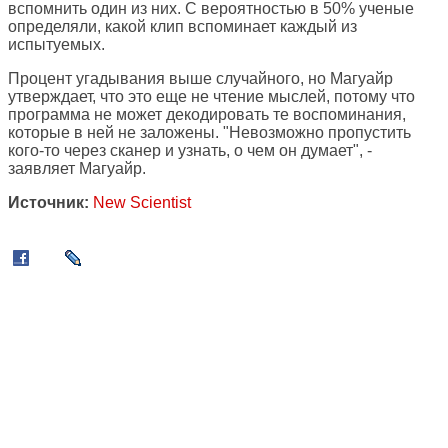
вспомнить один из них. С вероятностью в 50% ученые
определяли, какой клип вспоминает каждый из
испытуемых.
Процент угадывания выше случайного, но Магуайр
утверждает, что это еще не чтение мыслей, потому что
программа не может декодировать те воспоминания,
которые в ней не заложены. "Невозможно пропустить
кого-то через сканер и узнать, о чем он думает", -
заявляет Магуайр.
Источник:
New Scientist