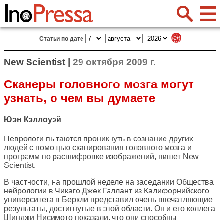
Статьи по дате
New Scientist |
29 октября 2009 г.
Сканеры головного мозга могут
узнать, о чем вы думаете
Юэн Кэллоуэй
Неврологи пытаются проникнуть в сознание других
людей с помощью сканирования головного мозга и
программ по расшифровке изображений, пишет
New
Scientist
.
В частности, на прошлой неделе на заседании Общества
нейрологии в Чикаго Джек Галлант из Калифорнийского
университета в Беркли представил очень впечатляющие
результаты, достигнутые в этой области. Он и его коллега
Шинджи Нисимото показали, что они способны