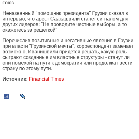
союз.
Неназванный "помощник президента" Грузии сказал в
интервью, что арест Саакашвили станет сигналом для
других лидеров: "Не проводите честные выборы, а то
окажетесь за решеткой".
Перечислив позитивные и негативные явления в Грузии
при власти "Грузинской мечты", корреспондент замечает:
возможно, Иванишвили придется решать, какую роль
сыграют созданные им властные структуры - станут ли
они помехой на пути к демократии или продолжат вести
страну по этому пути.
Источник:
Financial Times