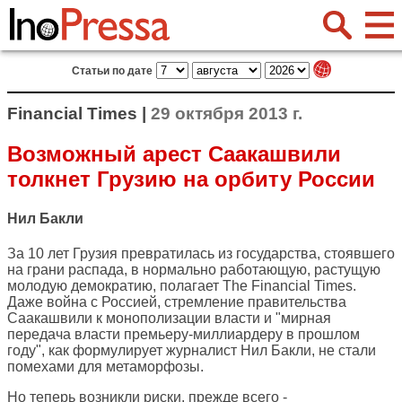
Статьи по дате
Financial Times |
29 октября 2013 г.
Возможный арест Саакашвили
толкнет Грузию на орбиту России
Нил Бакли
За 10 лет Грузия превратилась из государства, стоявшего
на грани распада, в нормально работающую, растущую
молодую демократию, полагает
The Financial Times
.
Даже война с Россией, стремление правительства
Саакашвили к монополизации власти и "мирная
передача власти премьеру-миллиардеру в прошлом
году", как формулирует журналист Нил Бакли, не стали
помехами для метаморфозы.
Но теперь возникли риски, прежде всего -