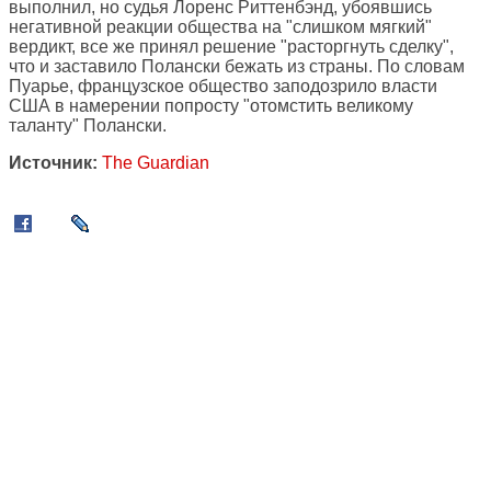
выполнил, но судья Лоренс Риттенбэнд, убоявшись
негативной реакции общества на "слишком мягкий"
вердикт, все же принял решение "расторгнуть сделку",
что и заставило Полански бежать из страны. По словам
Пуарье, французское общество заподозрило власти
США в намерении попросту "отомстить великому
таланту" Полански.
Источник:
The Guardian