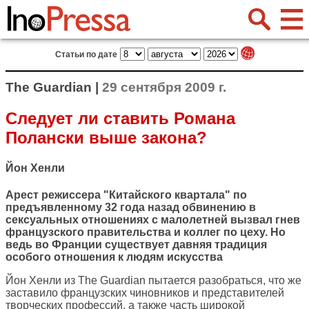
Статьи по дате
The Guardian |
29 сентября 2009 г.
Следует ли ставить Романа
Полански выше закона?
Йон Хенли
Арест режиссера "Китайского квартала" по
предъявленному 32 года назад обвинению в
сексуальных отношениях с малолетней вызвал гнев
французского правительства и коллег по цеху. Но
ведь во Франции существует давняя традиция
особого отношения к людям искусства
Йон Хенли из
The Guardian
пытается разобраться, что же
заставило французских чиновников и представителей
творческих профессий, а также часть широкой